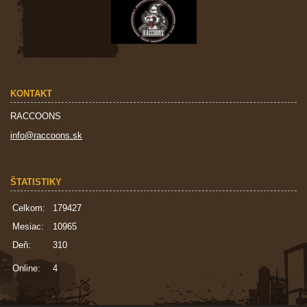
KONTAKT
RACCOONS
info@raccoons.sk
ŠTATISTIKY
Celkom:
179427
Mesiac:
10965
Deň:
310
Online:
4