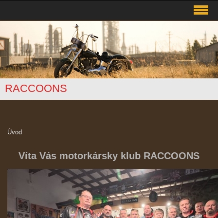
RACCOONS
Úvod
Víta Vás motorkársky klub RACCOONS