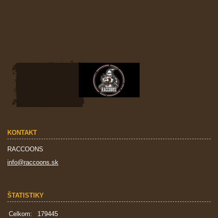
KONTAKT
RACCOONS
info@raccoons.sk
ŠTATISTIKY
Celkom:
179445