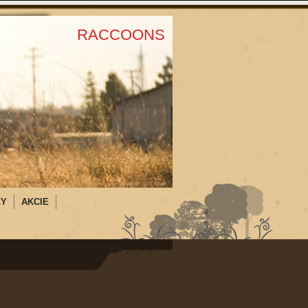
RACCOONS
ZY
AKCIE