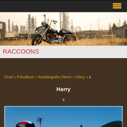
RACCOONS
Úvod
»
Fotoalbum
»
Autobiografia členov
»
Harry
»
x
Harry
x