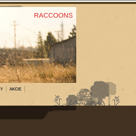
RACCOONS
ZY
AKCIE