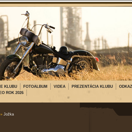
IE KLUBU
FOTOALBUM
VIDEA
PREZENTÁCIA KLUBU
ODKA
EO ROK 2026
»
Jožka