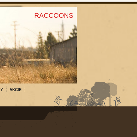
RACCOONS
ZY
AKCIE