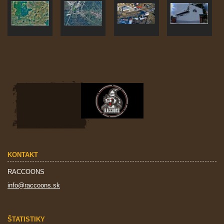
KONTAKT
RACCOONS
info@raccoons.sk
ŠTATISTIKY