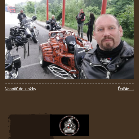
Naspäť do zložky
Ďalšie →